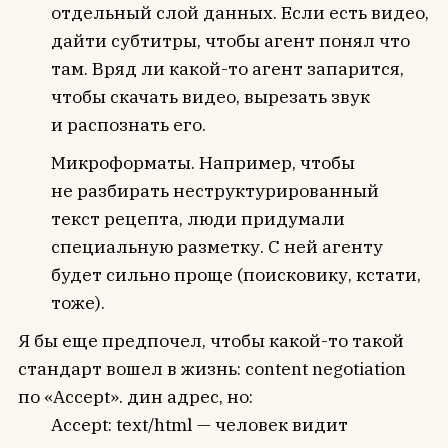
отдельный слой данных. Если есть видео,
дайти субтитры, чтобы агент понял что
там. Вряд ли какой-то агент запарится,
чтобы скачать видео, вырезать звук
и распознать его.
Микроформаты. Например, чтобы
не разбирать неструктурированный
текст рецепта, люди придумали
специальную разметку. С ней агенту
будет сильно проще (поисковику, кстати,
тоже).
Я бы еще предпочел, чтобы какой-то такой
стандарт вошел в жизнь: content negotiation
по «Accept». дин адрес, но:
Accept: text/html — человек видит