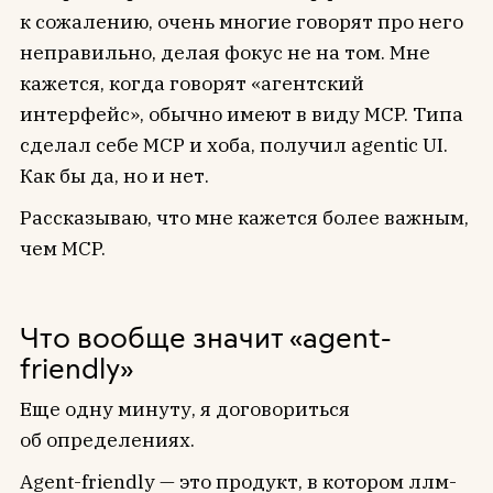
к сожалению, очень многие говорят про него
неправильно, делая фокус не на том. Мне
кажется, когда говорят «агентский
интерфейс», обычно имеют в виду MCP. Типа
сделал себе MCP и хоба, получил agentic UI.
Как бы да, но и нет.
Рассказываю, что мне кажется более важным,
чем MCP.
Что вообще значит «agent-
friendly»
Еще одну минуту, я договориться
об определениях.
Agent-friendly — это продукт, в котором ллм-