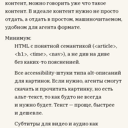
контент, можно говорить уже что такое
контент. В идеале контент нужно не просто
отдать, а отдать в простом, машиночитаемом,
удобном для агента формате.
Минимум:
HTML с понятной семантикой (<article>,
<h1>, <time>, <nav>), а не див на диве
без каких-то поясненией.
Все accessibility-штуки типа alt-описаний
для картинок. Если нужно, агенты смогут
скачать и прочитать картинку, но есть
альт-текст, то как будто не всегда
и нужно будет. Текст — проще, быстрее
и дешевле.
Субтитры для видео и аудио как