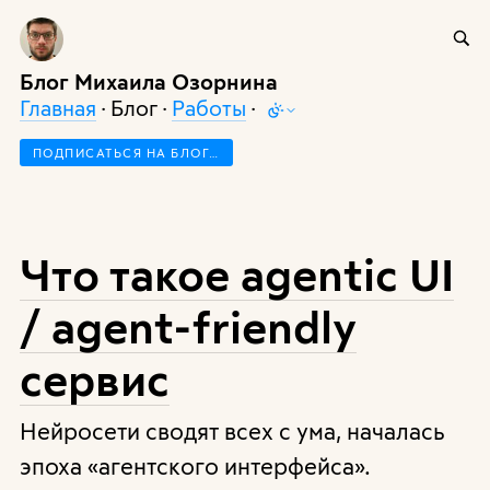
Блог Михаила Озорнина
Главная
· Блог ·
Работы
·
ПОДПИСАТЬСЯ НА БЛОГ…
Что такое agentic UI
/ agent-friendly
сервис
Нейросети сводят всех с ума, началась
эпоха «агентского интерфейса».