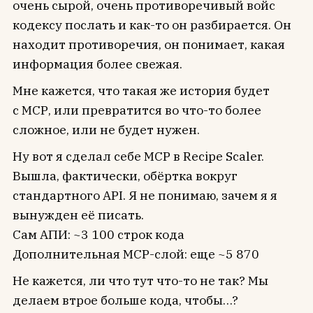
очень сырой, очень противоречивый войс
кодексу послать и как-то он разбирается. Он
находит противоречия, он понимает, какая
информация более свежая.
Мне кажется, что такая же история будет
с МСР, или превратится во что-то более
сложное, или не будет нужен.
Ну вот я сделал себе MCP в Recipe Scaler.
Вышла, фактически, обёртка вокруг
стандартного API. Я не понимаю, зачем я я
вынужден её писать.
Сам АПИ: ~3 100 строк кода
Дополнительная MCP-слой: еще ~5 870
Не кажется, ли что тут что-то не так? Мы
делаем втрое больше кода, чтобы…?