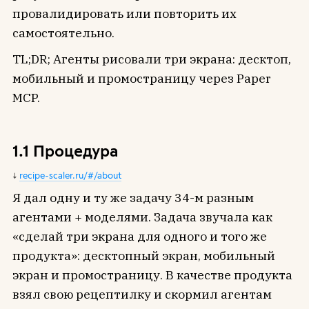
провалидировать или повторить их
самостоятельно.
TL;DR; Агенты рисовали три экрана: десктоп,
мобильный и промостраницу через Paper
MCP.
1.1 Процедура
recipe-scaler.ru/#/about
Я дал одну и ту же задачу 34-м разным
агентами + моделями. Задача звучала как
«сделай три экрана для одного и того же
продукта»: десктопный экран, мобильный
экран и промостраницу. В качестве продукта
взял свою рецептилку и скормил агентам