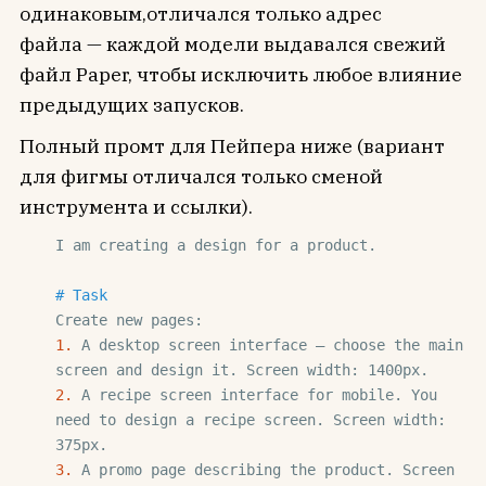
одинаковым,отличался только адрес
файла — каждой модели выдавался свежий
файл Paper, чтобы исключить любое влияние
предыдущих запусков.
Полный промт для Пейпера ниже (вариант
для фигмы отличался только сменой
инструмента и ссылки).
I am creating a design for a product.

# Task
1. 
A desktop screen interface — choose the main 
2. 
A recipe screen interface for mobile. You 
need to design a recipe screen. Screen width: 
3. 
A promo page describing the product. Screen 