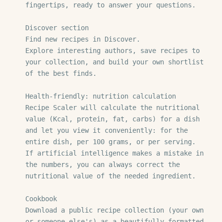
fingertips, ready to answer your questions.

Discover section

Find new recipes in Discover.

Explore interesting authors, save recipes to 
your collection, and build your own shortlist 
of the best finds.

Health-friendly: nutrition calculation

Recipe Scaler will calculate the nutritional 
value (Kcal, protein, fat, carbs) for a dish 
and let you view it conveniently: for the 
entire dish, per 100 grams, or per serving.

If artificial intelligence makes a mistake in 
the numbers, you can always correct the 
nutritional value of the needed ingredient.

Cookbook

Download a public recipe collection (your own 
or someone else's) as a beautifully formatted 