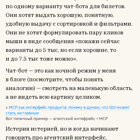
по одному варианту чат-бота для билетов.
Они хотят выдать хорошую, понятную,
удобную выдачу с сортировкой и фильтрами.
Они не хотят формулировать пару кликов
мыши в виде сообщения «покажи сейчас
варианты до 5 тыс, но если хорошие, то
и до 7.5 тыс тоже можно».
Чат-бот — это как ночной режим у меня
в блоге (посмотрите, чтобы понять
аналогию) — смотреть на маленькую область,
а не видеть всю картину целиком.
MCP как интерфейс продукта: почему я думаю, что GUI может
стать не главным
Вот типичный пример — агентский интефрейс = MCP
Истерия истерией, но и когда начинают
говорить про агентский интерфейс,