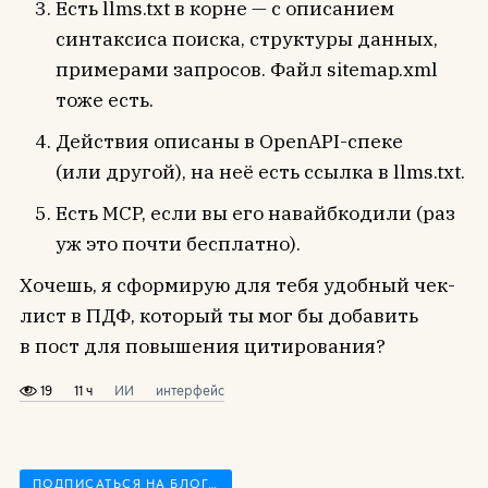
Есть llms.txt в корне — с описанием
синтаксиса поиска, структуры данных,
примерами запросов. Файл sitemap.xml
тоже есть.
Действия описаны в OpenAPI-спеке
(или другой), на неё есть ссылка в llms.txt.
Есть MCP, если вы его навайбкодили (раз
уж это почти бесплатно).
Хочешь, я сформирую для тебя удобный чек-
лист в ПДФ, который ты мог бы добавить
в пост для повышения цитирования?
19
11 ч
ИИ
интерфейс
ПОДПИСАТЬСЯ НА БЛОГ…