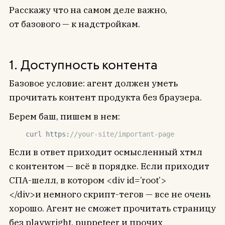
Расскажу что на самом деле важно,
от базового — к надстройкам.
1. Доступность контента
Базовое условие: агент должен уметь
прочитать контент продукта без браузера.
Берем баш, пишем в нем:
curl https:
//your-site/important-page
Если в ответ приходит осмысленный хтмл
с контентом — всё в порядке. Если приходит
СПА-шелл, в котором <div id=’root’>
</div>и немного скрипт-тегов — все не очень
хорошо. Агент не сможет прочитать страницу
без playwright, puppeteer и прочих