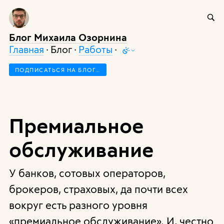
Блог Михаила Озорнина
Главная
· Блог ·
Работы
·
ПОДПИСАТЬСЯ НА БЛОГ…
Премиальное
обслуживание
У банков, сотовых операторов,
брокеров, страховых, да почти всех
вокруг есть разного уровня
«премиальное обслуживание». И, честно