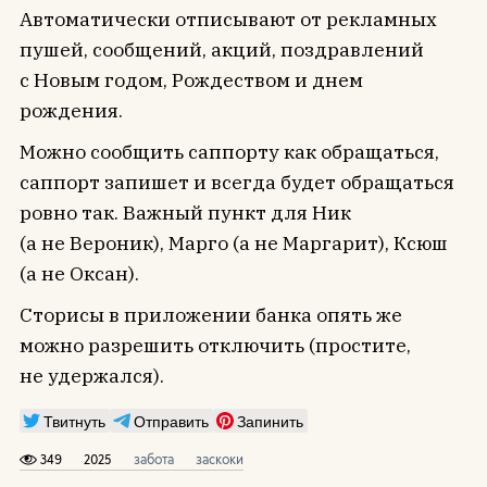
Автоматически отписывают от рекламных
пушей, сообщений, акций, поздравлений
с Новым годом, Рождеством и днем
рождения.
Можно сообщить саппорту как обращаться,
саппорт запишет и всегда будет обращаться
ровно так. Важный пункт для Ник
(а не Вероник), Марго (а не Маргарит), Ксюш
(а не Оксан).
Сторисы в приложении банка опять же
можно разрешить отключить (простите,
не удержался).
Твитнуть
Отправить
Запинить
349
2025
забота
заскоки