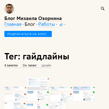
Блог Михаила Озорнина
Главная
· Блог ·
Работы
·
ПОДПИСАТЬСЯ НА БЛОГ…
Тег: гайдлайны
4 заметки
См. также:
дизайн