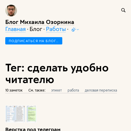
Блог Михаила Озорнина
Главная
· Блог ·
Работы
·
ПОДПИСАТЬСЯ НА БЛОГ…
Тег: сделать удобно
читателю
10 заметок
См. также:
этикет
работа
деловая переписка
Верстка под телеграм