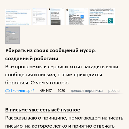
Убирать из своих сообщений мусор,
созданный роботами
Все программы и сервисы хотят загадить ваши
сообщения и письма, с этим приходится
бороться. О чем я говорю
1 комментарий
1417
2020
деловая переписка
работа
с
В письме уже есть всё нужное
Рассказываю о принципе, помогающем написать
письмо, на которое легко и приятно отвечать