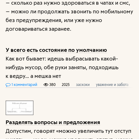
— сколько раз нужно здороваться в чатах и смс,
— можно ли продолжать звонить по мобильному
без предупреждения, или уже нужно
договариваться заранее.
У всего есть состояние по умолчанию
Как вот бывает: идешь выбрасывать какой-
нибудь мусор, обе руки заняты, подходишь
к ведру… а мешка нет
1 комментарий
380
2025
заскоки
уважение и забота
эт
Разделять вопросы и предложения
Допустим, говорят «можно увеличить тут отступ