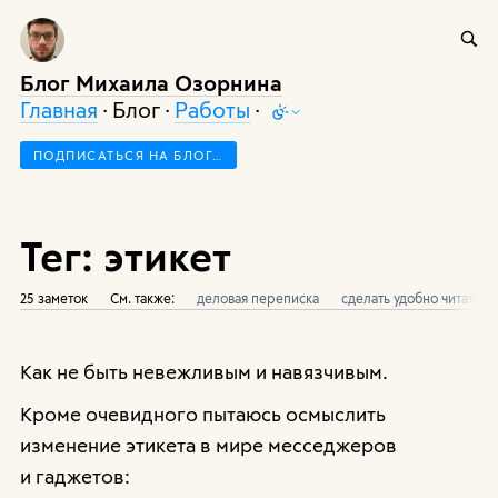
Блог Михаила Озорнина
Главная
· Блог ·
Работы
·
ПОДПИСАТЬСЯ НА БЛОГ…
Тег: этикет
25 заметок
См. также:
деловая переписка
сделать удобно читател
Как не быть невежливым и навязчивым.
Кроме очевидного пытаюсь осмыслить
изменение этикета в мире месседжеров
и гаджетов: