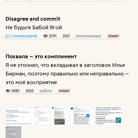
Disagree and commit
Не будьте Бабой Ягой
1 комментарий
2591
2021
коммуникации
этикет
Похвала — это комплимент
Я не уточнял, что вкладывал в заголовок Илья
Бирман, поэтому правильно или неправильно —
это моё восприятие
3083
2020
работа
этикет