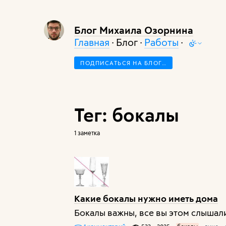
Блог Михаила Озорнина
Главная
· Блог ·
Работы
·
ПОДПИСАТЬСЯ НА БЛОГ…
Тег: бокалы
1 заметка
Какие бокалы нужно иметь дома
Бокалы важны, все вы этом слышали