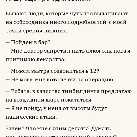
Бывают люди, которые чуть что вываливают
на собеседника много подробностей, с моей
точки зрения лишних.
— Пойдем в бар?
— Мне доктор запретил пить алкоголь, пока я
принимаю лекарства.
— Можем завтра созвониться в 12?
— Не могу, мне кота везти на операцию.
— Ребята, в качестве тимбилдинга предлагаю
на воздушном шаре покататься.
— Я не пойду, у меня от высоты будут
панические атаки.
Зачем? Что мне с этим делать? Думать
про доктора и потенциальный диагноз?