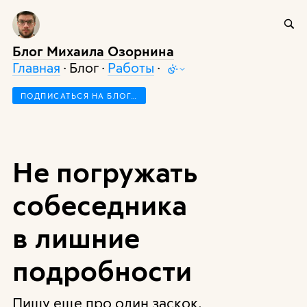
Блог Михаила Озорнина
Главная
· Блог ·
Работы
·
ПОДПИСАТЬСЯ НА БЛОГ…
Не погружать
собеседника
в лишние
подробности
Пишу еще про один заскок.