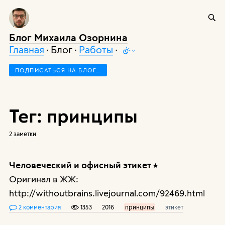
Блог Михаила Озорнина
Главная
· Блог ·
Работы
·
ПОДПИСАТЬСЯ НА БЛОГ…
Тег: принципы
2 заметки
Человеческий и офисный этикет
Оригинал в ЖЖ:
http://withoutbrains.livejournal.com/92469.html
2 комментария
1353
2016
принципы
этикет