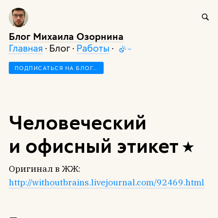
Блог Михаила Озорнина
Главная
· Блог ·
Работы
·
ПОДПИСАТЬСЯ НА БЛОГ…
Человеческий
и офисный этикет
Оригинал в ЖЖ:
http://withoutbrains.livejournal.com/92469.html