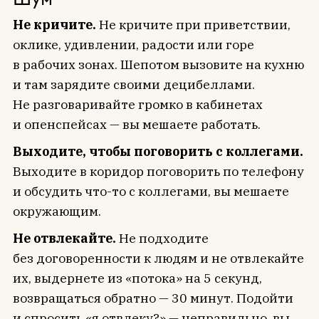
Не кричите.
Не кричите при приветствии,
оклике, удивлении, радости или горе
в рабочих зонах. Шепотом вызовите на кухню
и там зарядите своими децибеллами.
Не разговаривайте громко в кабинетах
и опенспейсах — вы мешаете работать.
Выходите, чтобы поговорить с коллегами.
Выходите в коридор поговорить по телефону
и обсудить что-то с коллегами, вы мешаете
окружающим.
Не отвлекайте.
Не подходите
без договоренности к людям и не отвлекайте
их, выдернете из «потока» на 5 секунд,
возвращаться обратно — 30 минут. Подойти
и спросить «я отвлеку?» — неправильно, вы