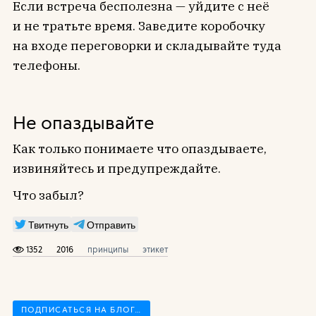
Если встреча бесполезна — уйдите с неё
и не тратьте время. Заведите коробочку
на входе переговорки и складывайте туда
телефоны.
Не опаздывайте
Как только понимаете что опаздываете,
извиняйтесь и предупреждайте.
Что забыл?
Твитнуть
Отправить
1352
2016
принципы
этикет
ПОДПИСАТЬСЯ НА БЛОГ…