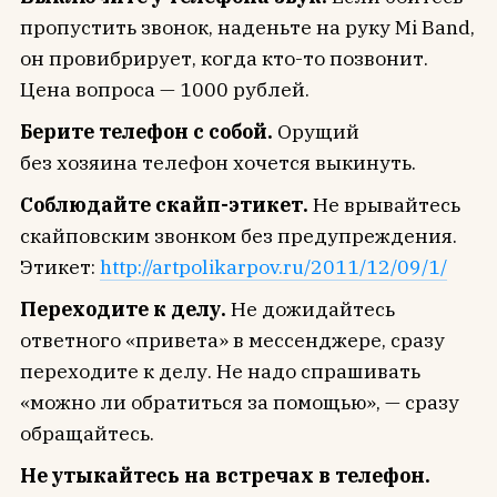
пропустить звонок, наденьте на руку Mi Band,
он провибрирует, когда кто-то позвонит.
Цена вопроса — 1000 рублей.
Берите телефон с собой.
Орущий
без хозяина телефон хочется выкинуть.
Соблюдайте скайп-этикет.
Не врывайтесь
скайповским звонком без предупреждения.
Этикет:
http://artpolikarpov.ru/2011/12/09/1/
Переходите к делу.
Не дожидайтесь
ответного «привета» в мессенджере, сразу
переходите к делу. Не надо спрашивать
«можно ли обратиться за помощью», — сразу
обращайтесь.
Не утыкайтесь на встречах в телефон.