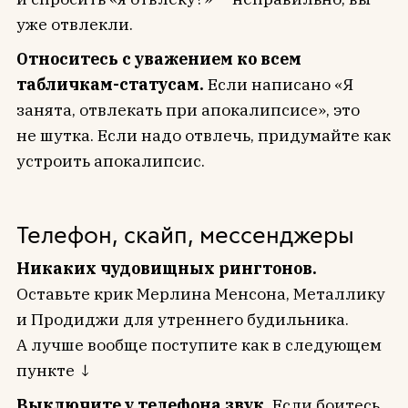
уже отвлекли.
Относитесь с уважением ко всем
табличкам-статусам.
Если написано «Я
занята, отвлекать при апокалипсисе», это
не шутка. Если надо отвлечь, придумайте как
устроить апокалипсис.
Телефон, скайп, мессенджеры
Никаких чудовищных рингтонов.
Оставьте крик Мерлина Менсона, Металлику
и Продиджи для утреннего будильника.
А лучше вообще поступите как в следующем
пункте ↓
Выключите у телефона звук.
Если боитесь