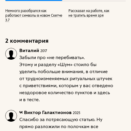
Немного разобрался как
Рассказал на работе, как
работают символы в новом Скетче
не тратить время зря
3.7
2 комментария
Виталий
2017
Забыли про «не перебивать».
Этому и разделу «Шум» стоило бы
уделить побольше внимания, в отличие
от трудноизменяемых ритуальных штучек
с приветствиями, которым у вас отведено
нездоровое количество пунктов и здесь
и в тесте.
Виктор Галактионов
2025
Спасибо за потрясающую статью. Ну
прямо разложили по полочкам все