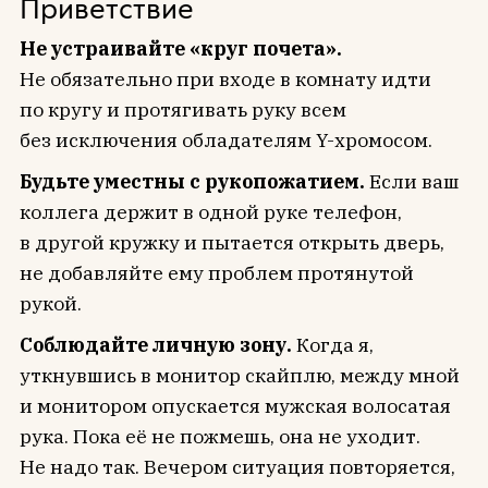
Приветствие
Не устраивайте «круг почета».
Не обязательно при входе в комнату идти
по кругу и протягивать руку всем
без исключения обладателям Y-хромосом.
Будьте уместны с рукопожатием.
Если ваш
коллега держит в одной руке телефон,
в другой кружку и пытается открыть дверь,
не добавляйте ему проблем протянутой
рукой.
Соблюдайте личную зону.
Когда я,
уткнувшись в монитор скайплю, между мной
и монитором опускается мужская волосатая
рука. Пока её не пожмешь, она не уходит.
Не надо так. Вечером ситуация повторяется,