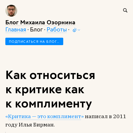
Блог Михаила Озорнина
Главная
· Блог ·
Работы
·
ПОДПИСАТЬСЯ НА БЛОГ…
Как относиться
к критике как
к комплименту
«
Критика — это комплимент
»
написал в 2011
году Илья Бирман.