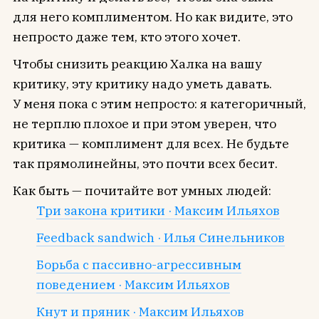
для него комплиментом. Но как видите, это
непросто даже тем, кто этого хочет.
Чтобы снизить реакцию Халка на вашу
критику, эту критику надо уметь давать.
У меня пока с этим непросто: я категоричный,
не терплю плохое и при этом уверен, что
критика — комплимент для всех. Не будьте
так прямолинейны, это почти всех бесит.
Как быть — почитайте вот умных людей:
Три закона критики · Максим Ильяхов
Feedback sandwich · Илья Синельников
Борьба с пассивно-агрессивным
поведением · Максим Ильяхов
Кнут и пряник · Максим Ильяхов