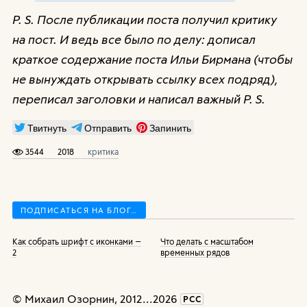
P. S. После публикации поста получил критику
на пост. И ведь все было по делу: дописал
краткое содержание поста Ильи Бирмана (чтобы
не вынуждать открывать ссылку всех подряд),
переписал заголовки и написал важный P. S.
Твитнуть
Отправить
Запинить
3544
2018
критика
ПОДПИСАТЬСЯ НА БЛОГ…
Как собрать шрифт с иконками —
Что делать с масштабом
2
временных рядов
©
Михаил Озорнин
, 2012
...
2026
РСС