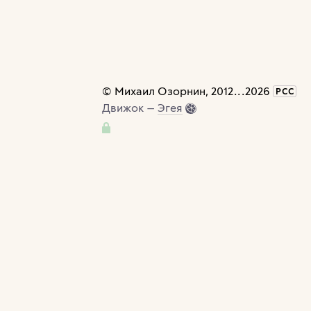
©
Михаил Озорнин
, 2012
...
2026
РСС
Движок —
Эгея