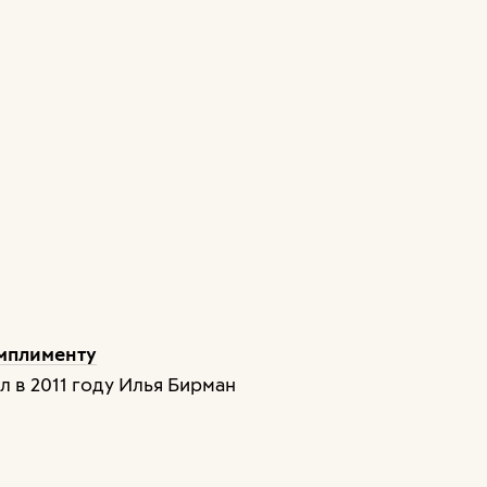
омплименту
л в 2011 году Илья Бирман