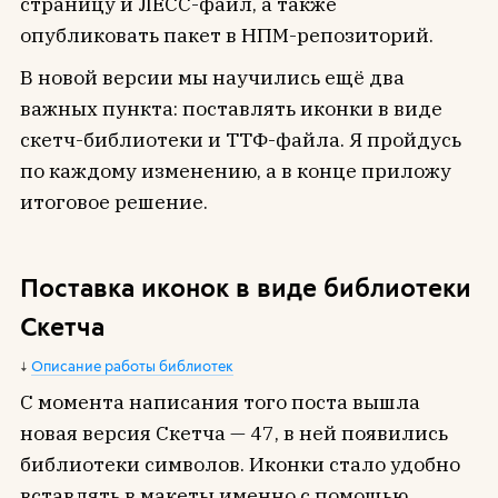
страницу и ЛЕСС-файл, а также
опубликовать пакет в НПМ-репозиторий.
В новой версии мы научились ещё два
важных пункта: поставлять иконки в виде
скетч-библиотеки и ТТФ-файла. Я пройдусь
по каждому изменению, а в конце приложу
итоговое решение.
Поставка иконок в виде библиотеки
Скетча
Описание работы библиотек
С момента написания того поста вышла
новая версия Скетча — 47, в ней появились
библиотеки символов. Иконки стало удобно
вставлять в макеты именно с помощью