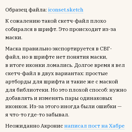
Образец файла:
iconset.sketch
К сожалению такой скетч-файл плохо
собирался в шрифт. Это происходит из-за
маски.
Маска правильно экспортируется в СВГ-
файл, но в шрифте нет понятия маски,
в итоге иконки ломались. Долгое время я вел
скетч-файл в двух вариантах: простые
артборды для шрифта и такие же с маской
для библиотеки. Но это плохой способ: нужно
добавлять и изменять пары одинаковых
иконкок. Из-за этого иногда были ошибки —
я что-то где-то забывал.
Неожиданно Акронис
написал пост на Хабре