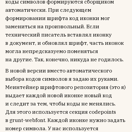
коды символов формируются сборщиком
автоматически. При следующем
формировании шрифта код иконки мог
замениться на произвольный. Если
технический писатель вставлял иконку
в документ, и обновлял шрифт, часть иконок
могла непредсказуемо поменяться
на другие. Так, конечно, никуда не годилось.
В новой версии вместо автоматического
выбора кодов символов я задаю их руками.
Меинтейнер шрифтового репозитория (это я)
выдает каждой новой иконке новый код
и следит за тем, чтобы коды не менялись.
Для этого используется секция codepoints
в grunt-webfont. Каждой иконке нужно задать
номер символа. У нас используется