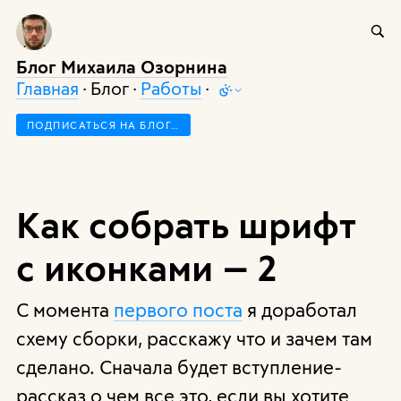
Блог Михаила Озорнина
Главная
· Блог ·
Работы
·
ПОДПИСАТЬСЯ НА БЛОГ…
Как собрать шрифт
с иконками — 2
С момента
первого поста
я доработал
схему сборки, расскажу что и зачем там
сделано. Сначала будет вступление-
рассказ о чем все это, если вы хотите