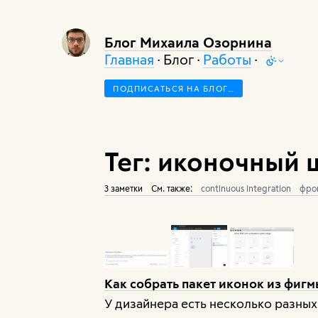
Блог Михаила Озорнина
Главная
· Блог ·
Работы
·
ПОДПИСАТЬСЯ НА БЛОГ…
Тег: иконочный
3 заметки
См. также:
continuous integration
фро
Как собрать пакет иконок из фигм
У дизайнера есть несколько разны