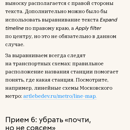
выноску располагается с правой стороны
текста. Дополнительно можно было бы
использовать выравнивание текста
Expand
timeline
по правому краю, а
Apply filter
по центру, но это не обязательно в данном
случае.
За выравниваем всегда следят
на транспортных схемах: правильное
расположение названия станции помогает
понять, где какая станция. Посмотрите,
например, линейные схемы Московского
метро:
artlebedev.ru/metro/line-map.
Прием 6: убрать «почти,
но не совсем»