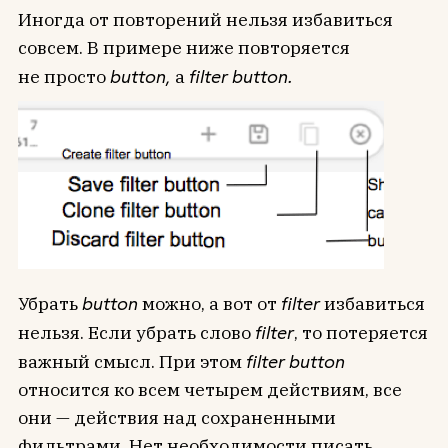
Иногда от повторений нельзя избавиться
совсем. В примере ниже повторяется
не просто
button,
а
filter button.
Убрать
button
можно, а вот от
filter
избавиться
нельзя. Если убрать слово
filter
, то потеряется
важный смысл. При этом
filter button
относится ко всем четырем действиям, все
они — действия над сохраненными
фильтрами. Нет необходимости писать