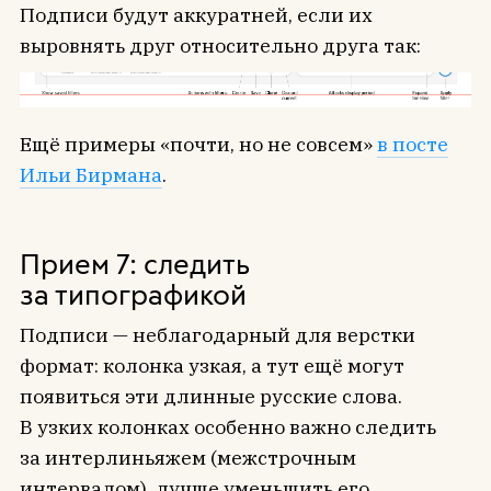
Подписи будут аккуратней, если их
выровнять друг относительно друга так:
Ещё примеры «почти, но не совсем»
в посте
Ильи Бирмана
.
Прием 7: следить
за типографикой
Подписи — неблагодарный для верстки
формат: колонка узкая, а тут ещё могут
появиться эти длинные русские слова.
В узких колонках особенно важно следить
за интерлиньяжем (межстрочным
интервалом), лучше уменьшить его