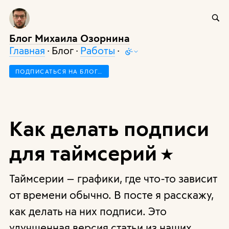
Блог Михаила Озорнина
Главная
· Блог ·
Работы
·
ПОДПИСАТЬСЯ НА БЛОГ…
Как делать подписи
для таймсерий
Таймсерии — графики, где что-то зависит
от времени обычно. В посте я расскажу,
как делать на них подписи. Это
улучшенная версия статьи из наших