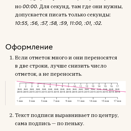
но
00:00
. Для секунд, там где они нужны,
допускается писать только секунды:
10:55, :56, :57, :58, :59, 11:00, :01, :02.
Оформление
Если отметок много и они переносятся
в две строки, лучше снизить число
отметок, а не переносить.
Текст подписи выравнивает по центру,
сама подпись — по пеньку.