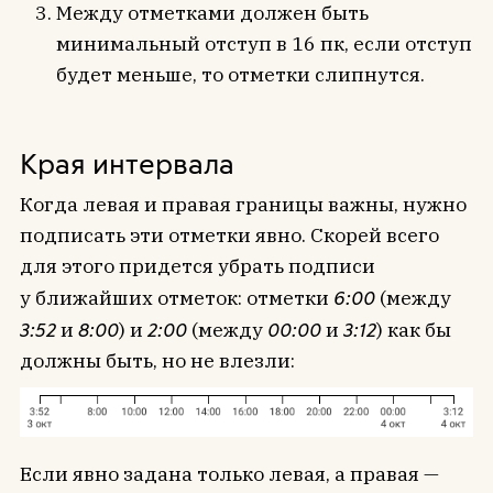
Между отметками должен быть
минимальный отступ в 16 пк, если отступ
будет меньше, то отметки слипнутся.
Края интервала
Когда левая и правая границы важны, нужно
подписать эти отметки явно. Скорей всего
для этого придется убрать подписи
у ближайших отметок: отметки
6:00
(между
3:52
и
8:00
) и
2:00
(между
00:00
и
3:12
) как бы
должны быть, но не влезли:
Если явно задана только левая, а правая —