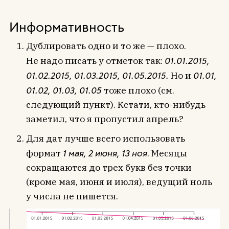
Информативность
Дублировать одно и то же — плохо.
Не надо писать у отметок так:
01.01.2015,
01.02.2015, 01.03.2015, 01.05.2015.
Но и
01.01,
01.02, 01.03, 01.05
тоже плохо (см.
следующий пункт). Кстати, кто-нибудь
заметил, что я пропустил апрель?
Для дат лучше всего использовать
формат
1 мая, 2 июня, 13 ноя
. Месяцы
сокращаются до трех букв без точки
(кроме мая, июня и июля), ведущий ноль
у числа не пишется.