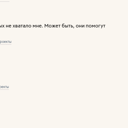
х не хватало мне. Может быть, они помогут
роекты
оекты