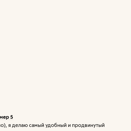
мер 5
но), я делаю самый удобный и продвинутый