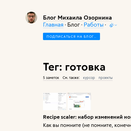
Блог Михаила Озорнина
Главная
· Блог ·
Работы
·
ПОДПИСАТЬСЯ НА БЛОГ…
Тег: готовка
5 заметок
См. также:
курсор
проекты
Recipe scaler: набор изменений но
Как вы помните (не помните, конеч