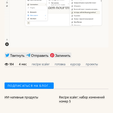
Твитнуть
Отправить
Запинить
184
4 мес
recipe scaler
готовка
курсор
проекты
ПОДПИСАТЬСЯ НА БЛОГ…
ИИ-нативные продукты
Recipe scaler: набор изменений
номер 5