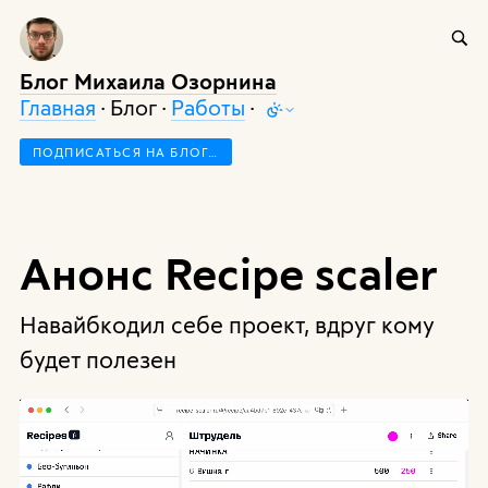
Блог Михаила Озорнина
Главная
· Блог ·
Работы
·
ПОДПИСАТЬСЯ НА БЛОГ…
Анонс Recipe scaler
Навайбкодил себе проект, вдруг кому
будет полезен