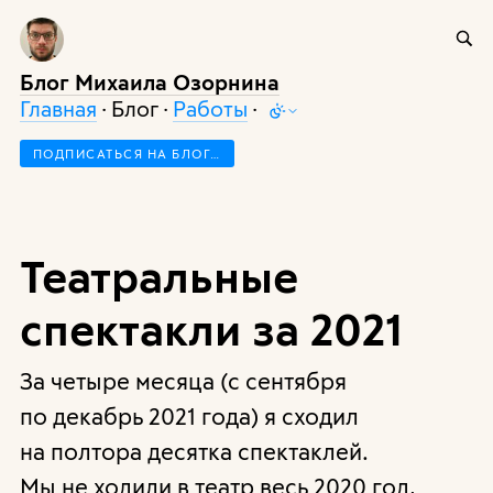
Блог Михаила Озорнина
Главная
· Блог ·
Работы
·
ПОДПИСАТЬСЯ НА БЛОГ…
Театральные
спектакли за 2021
За четыре месяца (с сентября
по декабрь 2021 года) я сходил
на полтора десятка спектаклей.
Мы не ходили в театр весь 2020 год,