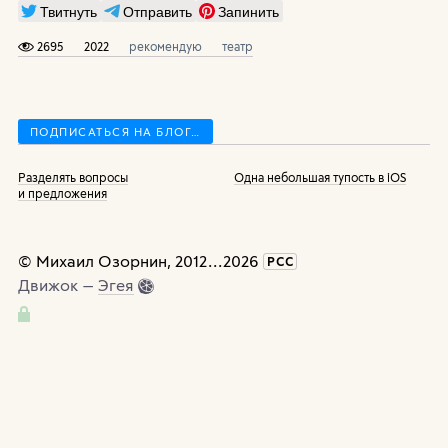
Твитнуть
Отправить
Запинить
2695
2022
рекомендую
театр
ПОДПИСАТЬСЯ НА БЛОГ…
Разделять вопросы
Одна небольшая тупость в iOS
и предложения
©
Михаил Озорнин
, 2012
...
2026
РСС
Движок —
Эгея