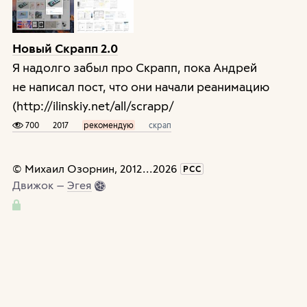
Новый Скрапп 2.0
Я надолго забыл про Скрапп, пока Андрей
не написал пост, что они начали реанимацию
(http://ilinskiy.net/all/scrapp/
700
2017
рекомендую
скрап
©
Михаил Озорнин
, 2012
...
2026
РСС
Движок —
Эгея