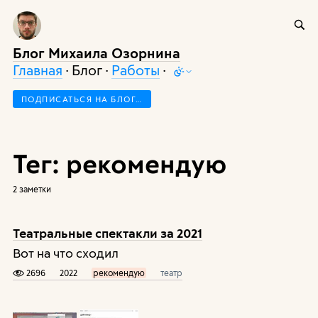
Блог Михаила Озорнина
Главная
· Блог ·
Работы
·
ПОДПИСАТЬСЯ НА БЛОГ…
Тег: рекомендую
2 заметки
Театральные спектакли за 2021
Вот на что сходил
2696
2022
рекомендую
театр