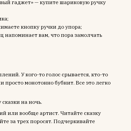
овый гаджет» — купите шариковую ручку
ка;
имаете кнопку ручки до упора;
ц напоминает вам, что пора замолчать
ений. У кого-то голос срывается, кто-то
 просто монотонно бубнит. Все это легко
 сказки на ночь.
ий или вообще артист. Читайте сказку
айте за трех поросят. Подчеркивайте