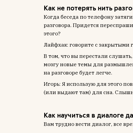
Как не потерять нить разг
Когда беседа по телефону затяги
разговора. Придется переспраши
этого?
Лайфхак: говорите с закрытыми 
В том, что вы перестали слушать
мозгу новые темы для размышлен
на разговоре будет легче.
Игорь: Я использую для этого пов
(или выдают там) для сна. Слыш
Как научиться в диалоге д
Вам трудно вести диалог, все вр