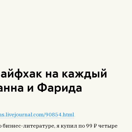
Лайфхак на каждый
анна и Фарида
ins.livejournal.com/90854.html
бизнес-литературе, я купил по 99 ₽ четыре