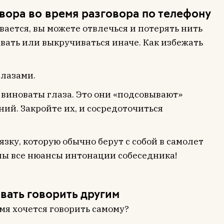
овора во время разговора по телефону
вается, вы можете отвлечься и потерять нить
вать или выкручиваться иначе. Как избежать
глазами.
, виноваты глаза. Это они «подсовывают»
ий. Закройте их, и сосредоточиться
язку, которую обычно берут с собой в самолет
ны все нюансы интонации собеседника!
авать говорить другим
емя хочется говорить самому?