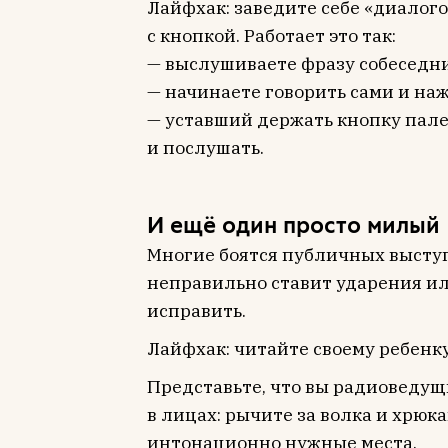
Лайфхак: заведите себе «диалог
с кнопкой. Работает это так:
— выслушиваете фразу собеседни
— начинаете говорить сами и наж
— уставший держать кнопку пале
и послушать.
И ещё один просто милый
Многие боятся публичных выступл
неправильно ставит ударения или
исправить.
Лайфхак: читайте своему ребенку
Представьте, что вы радиоведущ
в лицах: рычите за волка и хрюк
интонационно нужные места.