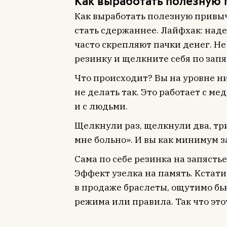
Как выработать полезную
Как выработать полезную привы
стать сдержаннее. Лайфхак: над
часто скрепляют пачки денег. Не
резинку и щелкните себя по запя
Что происходит? Вы на уровне н
не делать так. Это работает с ме
и с людьми.
Щелкнули раз, щелкнули два, три
мне больно». И вы как минимум з
Сама по себе резинка на запясть
Эффект узелка на память. Кстати,
в продаже браслеты, ощутимо б
режима или правила. Так что эт