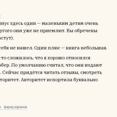
;
инус здесь один — маленьким детям очень
ругого они уже не приемлют. Вы обречены
стут).
себя не нашел. Один плюс — книга небольшая.
-то сложилось, что я хорошо относился
бер. По умолчанию считал, что они издают
 Сейчас придётся читать отзывы, смотреть
вторитет. Авторитет испортила буквально
и
фарид каримов