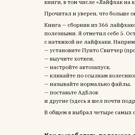
книги, в том числе «Лайфхак на 
Прочитал и уверен, что больше он
Книга — сборник из 366 лайфхак
полезными. Я отметил себе 5. О
с натяжкой не лайфхаки. Наприм
— установите Пунто Свитчер (про
— выучите хоткеи,
— настройте автозапуск,
— кликайте по ссылкам колесик
— называйте нормально файлы,
— поставьте АдБлок
и другие (здесь я шел почти подр
В общем я выбрал четыре самых 