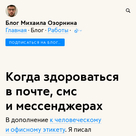
Блог Михаила Озорнина
Главная
· Блог ·
Работы
·
ПОДПИСАТЬСЯ НА БЛОГ…
Когда здороваться
в почте, смс
и мессенджерах
В дополнение
к человеческому
и офисному этикету
. Я писал