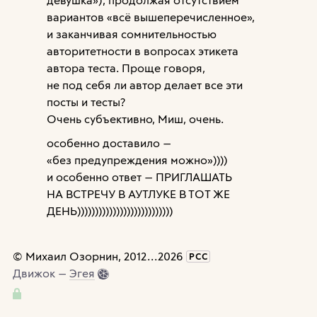
вариантов «всё вышеперечисленное»,
и заканчивая сомнительностью
авторитетности в вопросах этикета
автора теста. Проще говоря,
не под себя ли автор делает все эти
посты и тесты?
Очень субъективно, Миш, очень.
особенно доставило —
«без предупреждения можно»))))
и особенно ответ — ПРИГЛАШАТЬ
НА ВСТРЕЧУ В АУТЛУКЕ В ТОТ ЖЕ
ДЕНЬ)))))))))))))))))))))))))))
©
Михаил Озорнин
, 2012
...
2026
РСС
Движок —
Эгея