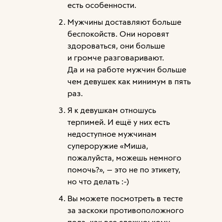
есть особенности.
Мужчины доставляют больше
беспокойств. Они норовят
здороваться, они больше
и громче разговаривают.
Да и на работе мужчин больше
чем девушек как минимум в пять
раз.
Я к девушкам отношусь
терпимей. И ещё у них есть
недоступное мужчинам
супероружие «Миша,
пожалуйста, можешь немного
помочь?», — это не по этикету,
но что делать :-)
Вы можете посмотреть в тесте
за заскоки противоположного
пола, как все сложно: кому