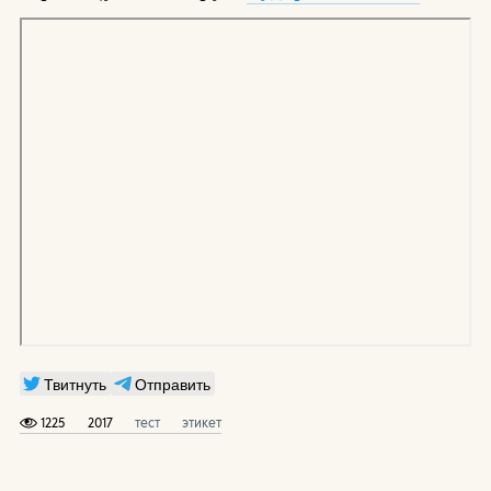
Твитнуть
Отправить
1225
2017
тест
этикет