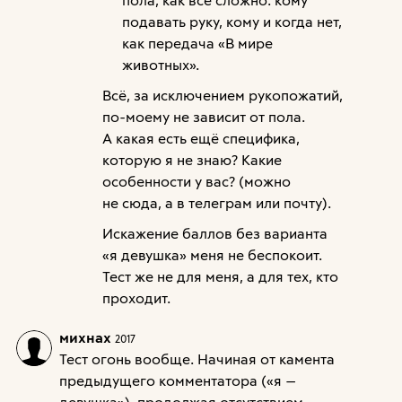
подавать руку, кому и когда нет,
как передача «В мире
животных».
Всё, за исключением рукопожатий,
по-моему не зависит от пола.
А какая есть ещё специфика,
которую я не знаю? Какие
особенности у вас? (можно
не сюда, а в телеграм или почту).
Искажение баллов без варианта
«я девушка» меня не беспокоит.
Тест же не для меня, а для тех, кто
проходит.
михнах
2017
Тест огонь вообще. Начиная от камента
предыдущего комментатора («я —
девушка»), продолжая отсутствием