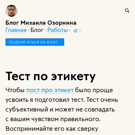
Блог Михаила Озорнина
Главная
· Блог ·
Работы
·
ПОДПИСАТЬСЯ НА БЛОГ…
Тест по этикету
Чтобы
пост про этикет
было проще
усвоить я подготовил тест. Тест очень
субъективный и может не совпадать
с вашим чувством правильного.
Воспринимайте его как сверку