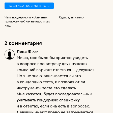
ПОДПИСАТЬСЯ НА БЛОГ…
Чаты поддержки в мобильных
Сударь, вы хамло!
приложениях: как не надо и как
надо
2 комментария
Лена Ф
2017
Миша, мне было бы приятно увидеть
в вопросе про встречу двух мужских
компаний вариант ответа «я — девушка».
Но я не знаю, вписывается ли это
в концепцию теста, и позволяют ли
инструменты теста это сделать.
Мне кажется, будет последовательным
учитывать гендерную специфику
и в ответах, если она есть в вопросах.
Девушки имеют право не задумываться