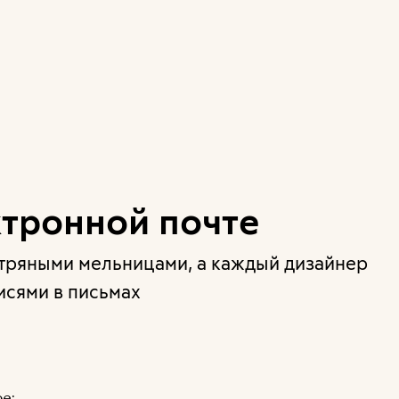
ктронной почте
етряными мельницами, а каждый дизайнер
исями в письмах
е: