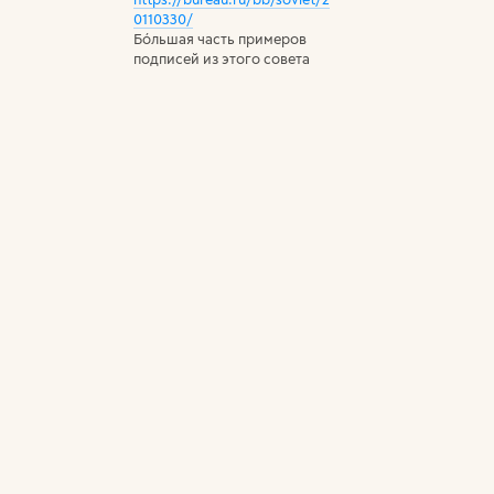
0110330/
Бо́льшая часть примеров
подписей из этого совета