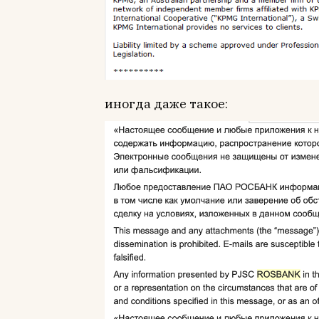
иногда даже такое: