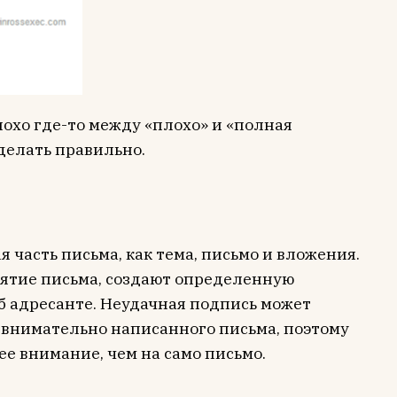
охо где-то между «плохо» и «полная
 делать правильно.
 часть письма, как тема, письмо и вложения.
иятие письма, создают определенную
об адресанте. Неудачная подпись может
 внимательно написанного письма, поэтому
е внимание, чем на само письмо.