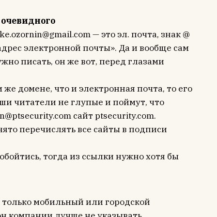
 очевидного
e.ozornin@gmail.com — это эл. почта, знак @
адрес электронной почты». Да и вообще сам
ужно писать, он же вот, перед глазами
 же домене, что и электронная почта, то его
аши читатели не глупые и поймут, что
@ptsecurity.com сайт ptsecurity.com.
ято перечислять все сайты в подписи
 обойтись, тогда из ссылки нужно хотя бы
о только мобильный или городской
н компании лучше не указывать.