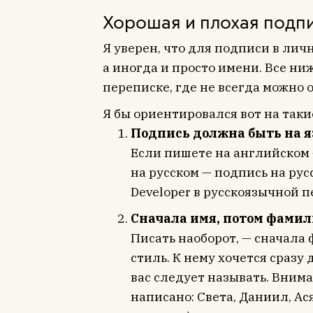
Хорошая и плохая подп
Я уверен, что для подписи в ли
а иногда и просто имени. Все н
переписке, где не всегда можно
Я бы ориентировался вот на так
Подпись должна быть на я
Если пишете на английском 
на русском — подпись на русс
Developer в русскоязычной п
Сначала имя, потом фами
Писать наоборот, — сначала
стиль. К нему хочется сразу 
вас следует называть. Вним
написано: Света, Даниил, Ася