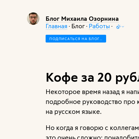
Блог Михаила Озорнина
Главная
· Блог ·
Работы
·
ПОДПИСАТЬСЯ НА БЛОГ…
Кофе за 20 ру
Некоторое время назад я на
подробное руководство про 
на русском языке.
Но когда я говорю с коллегам
это очень сложно: понадобит