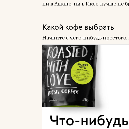
ни в Ашане, ни в Икее лучше не б
Какой кофе выбрать
Начните с чего-нибудь простого. 