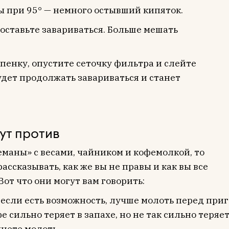
ы при 95° — немного остывший кипяток.
оставьте завариваться. Больше мешать
пенку, опустите сеточку фильтра и слейте
будет продолжать завариваться и станет
ут против
еманы» с весами, чайником и кофемолкой, то
рассказывать, как же вы не правы и как вы все
Вот что они могут вам говорить:
 если есть возможность, лучше молоть перед пр
е сильно теряет в запахе, но не так сильно теряет
нете молоть.