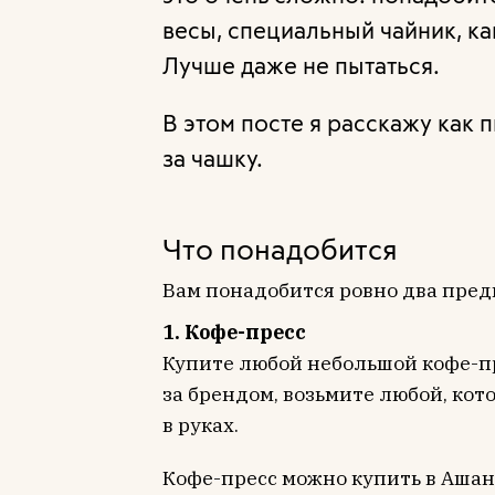
весы, специальный чайник, к
Лучше даже не пытаться.
В этом посте я расскажу как 
за чашку.
Что понадобится
Вам понадобится ровно два пред
1. Кофе-пресс
Купите любой небольшой кофе-пр
за брендом, возьмите любой, кот
в руках.
Кофе-пресс можно купить в Ашане 