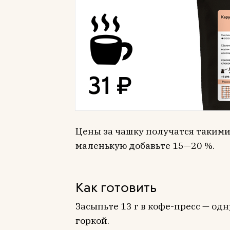
Цены за чашку получатся такими
маленькую добавьте 15—20 %.
Как готовить
Засыпьте 13 г в кофе-пресс — од
горкой.