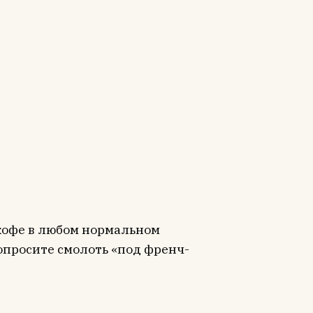
кофе в любом нормальном
опросите смолоть «под френч-