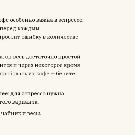
кофе особенно важна в эспрессо,
 перед каждым
 простит ошибку в количестве
, он весь достаточно простой.
вится и через некоторое время
пробовать их кофе — берите.
ее: для эспрессо нужна
ого варианта.
 чайник и весы.