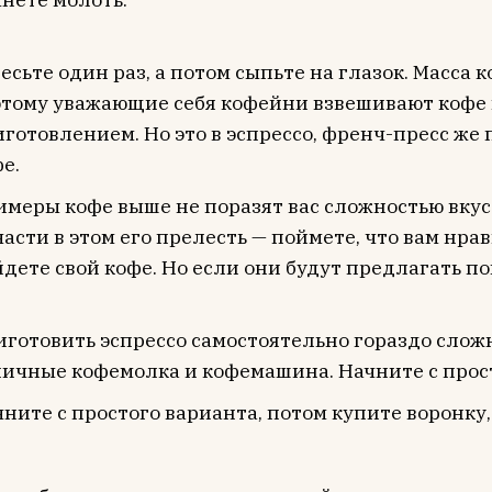
есьте один раз, а потом сыпьте на глазок. Масса 
этому уважающие себя кофейни взвешивают кофе
готовлением. Но это в эспрессо, френч-пресс же
е.
меры кофе выше не поразят вас сложностью вкуса
асти в этом его прелесть — поймете, что вам нра
дете свой кофе. Но если они будут предлагать по
готовить эспрессо самостоятельно гораздо сложн
личные кофемолка и кофемашина. Начните с прост
ните с простого варианта, потом купите воронку,