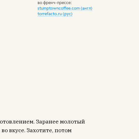
во френч-прессе:
stumptowncoffee.com (англ)
torrefacto.ru (рус)
иготовлением. Заранее молотый
 во вкусе. Захотите, потом