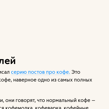
блей
писал
серию постов про кофе.
Это
кофе, наверное одно из самых полных
и, они говорят, что нормальный кофе —
ся кофемолка, кофеварка, кофейные