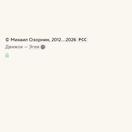
©
Михаил Озорнин
, 2012
...
2026
РСС
Движок —
Эгея