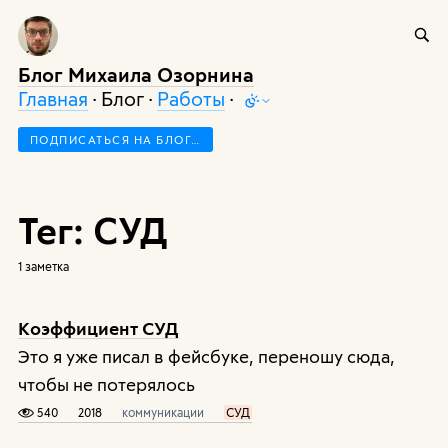
Блог Михаила Озорнина
Главная
· Блог ·
Работы
·
ПОДПИСАТЬСЯ НА БЛОГ…
Тег: СУД
1 заметка
Коэффициент СУД
Это я уже писал в фейсбуке, переношу сюда,
чтобы не потерялось
540
2018
коммуникации
СУД