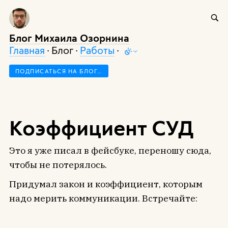
Блог Михаила Озорнина
Главная
· Блог ·
Работы
·
ПОДПИСАТЬСЯ НА БЛОГ…
Коэффициент СУД
Это я уже писал в фейсбуке, переношу сюда,
чтобы не потерялось.
Придумал закон и коэффициент, которым
надо мерить коммуникации. Встречайте: