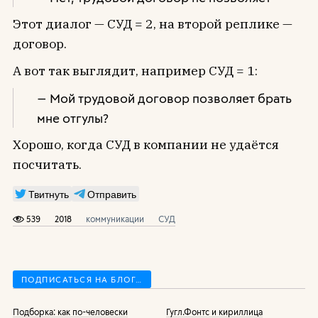
Этот диалог — СУД = 2, на второй реплике —
договор.
А вот так выглядит, например СУД = 1:
— Мой трудовой договор позволяет брать
мне отгулы?
Хорошо, когда СУД в компании не удаётся
посчитать.
Твитнуть
Отправить
539
2018
коммуникации
СУД
ПОДПИСАТЬСЯ НА БЛОГ…
Подборка: как по-человески
Гугл.Фонтс и кириллица