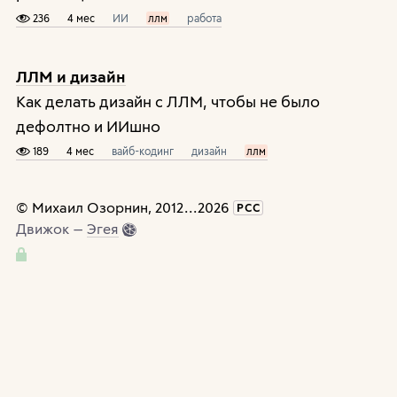
236
4 мес
ИИ
ллм
работа
ЛЛМ и дизайн
Как делать дизайн с ЛЛМ, чтобы не было
дефолтно и ИИшно
189
4 мес
вайб-кодинг
дизайн
ллм
©
Михаил Озорнин
, 2012
...
2026
РСС
Движок —
Эгея