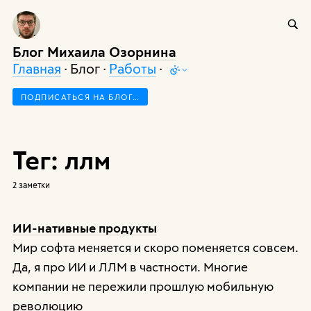
Блог Михаила Озорнина
Главная
· Блог ·
Работы
·
ПОДПИСАТЬСЯ НА БЛОГ…
Тег: ллм
2 заметки
ИИ-нативные продукты
Мир софта меняется и скоро поменяется совсем.
Да, я про ИИ и ЛЛМ в частности. Многие
компании не пережили прошлую мобильную
революцию