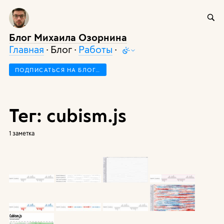
Блог Михаила Озорнина
Главная
· Блог ·
Работы
·
ПОДПИСАТЬСЯ НА БЛОГ…
Тег: cubism.js
1 заметка