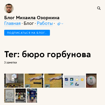
Блог Михаила Озорнина
Главная
· Блог ·
Работы
·
ПОДПИСАТЬСЯ НА БЛОГ…
Тег: бюро горбунова
3 заметки