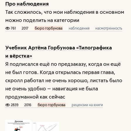
Про наблюдения
Так сложилось, что мои наблюдения в основном
можно поделить на категории
761
2017
бюро горбунова
наблюдения
насмотренность
Учебник Артёма Горбунова «Типографика
и вёрстка»
Я подписался ещё по предзаказу, когда он ещё
не был готов. Когда открылась первая глава,
скролл работал не очень хорошо, листать было
не очень удобно — навигация не была
продуманной как сейчас
2839
2016
бюро горбунова
рецензии на книги