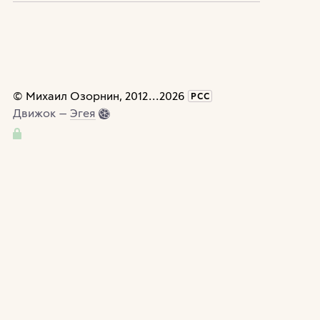
©
Михаил Озорнин
, 2012
...
2026
РСС
Движок —
Эгея