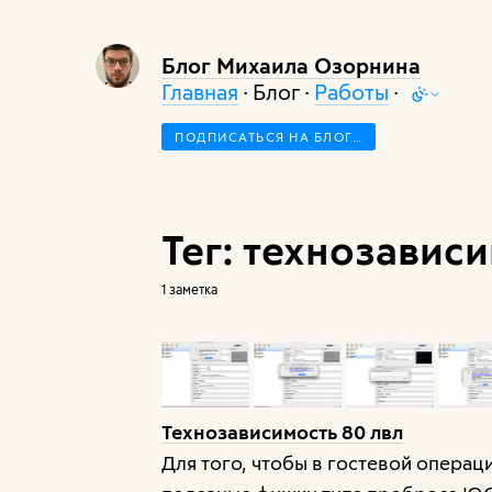
Блог Михаила Озорнина
Главная
· Блог ·
Работы
·
ПОДПИСАТЬСЯ НА БЛОГ…
Тег: технозавис
1 заметка
Технозависимость 80 лвл
Для того, чтобы в гостевой операц