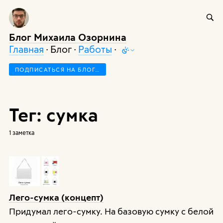
Блог Михаила Озорнина
Главная
· Блог ·
Работы
·
ПОДПИСАТЬСЯ НА БЛОГ…
Тег: сумка
1 заметка
Лего-сумка (концепт)
Придумал лего-сумку. На базовую сумку с белой