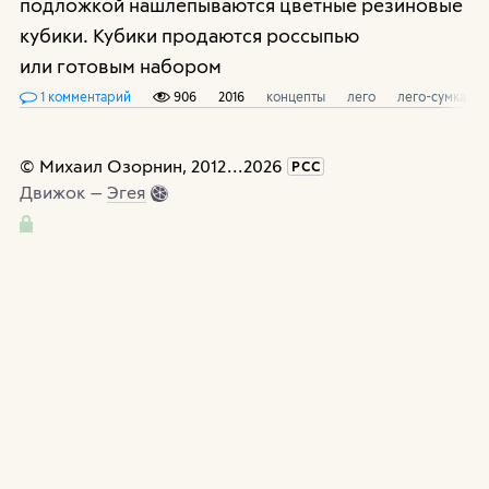
подложкой нашлепываются цветные резиновые
кубики. Кубики продаются россыпью
или готовым набором
1 комментарий
906
2016
концепты
лего
лего-сумка
©
Михаил Озорнин
, 2012
...
2026
РСС
Движок —
Эгея