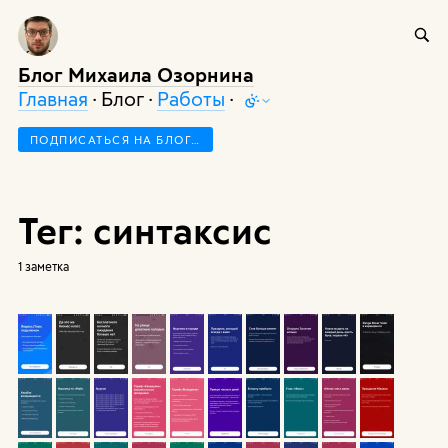
Блог Михаила Озорнина
Главная
· Блог ·
Работы
·
ПОДПИСАТЬСЯ НА БЛОГ…
Тег: синтаксис
1 заметка