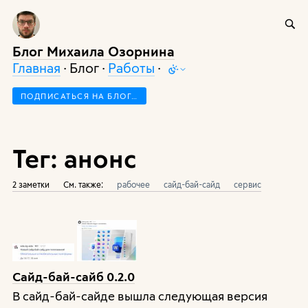
Блог Михаила Озорнина
Главная
· Блог ·
Работы
·
ПОДПИСАТЬСЯ НА БЛОГ…
Тег: анонс
2 заметки
См. также:
рабочее
сайд-бай-сайд
сервис
Сайд-бай-сайб 0.2.0
В сайд-бай-сайде вышла следующая версия