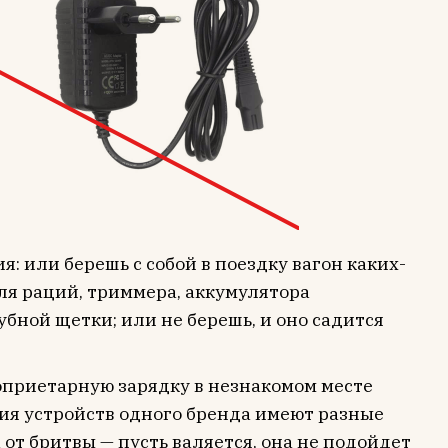
: или берешь с собой в поездку вагон каких-
ля раций, триммера, аккумулятора
бной щетки; или не берешь, и оно садится
роприетарную зарядку в незнакомом месте
ия устройств одного бренда имеют разные
 от бритвы — пусть валяется, она не подойдет