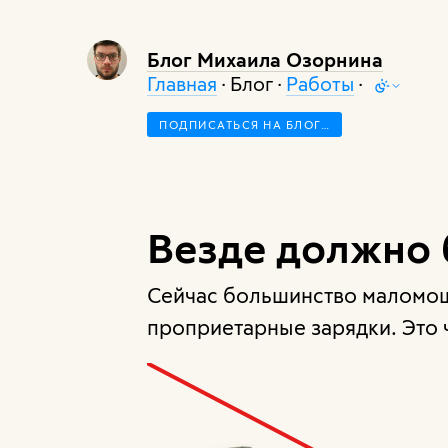
Блог Михаила Озорнина
Главная
· Блог ·
Работы
·
ПОДПИСАТЬСЯ НА БЛОГ…
Везде должно 
Сейчас большинство маломо
проприетарные зарядки. Это