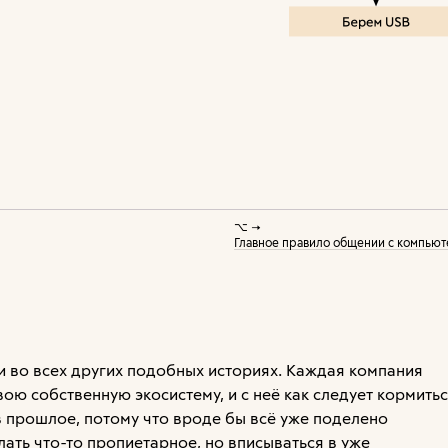
⌥ →
Главное правило общении с компьют
 и во всех других подобных историях. Каждая компания
ою собственную экосистему, и с неё как следует кормитьс
в прошлое, потому что вроде бы всё уже поделено
лать что-то пропиетарное, но вписываться в уже