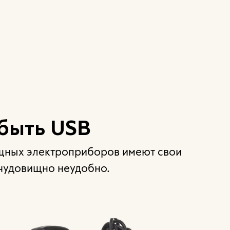
быть USB
щных электроприборов имеют свои
 чудовищно неудобно.