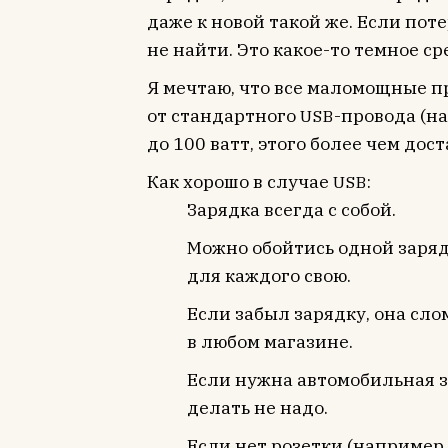
даже к новой такой же. Если пот
не найти. Это какое-то темное ср
Я мечтаю, что все маломощные п
от стандартного
-провода (на
USB
до 100 ватт, этого более чем до
Как хорошо в случае
:
USB
Зарядка всегда с собой.
Можно обойтись одной зарядк
для каждого свою.
Если забыл зарядку, она сло
в любом магазине.
Если нужна автомобильная з
делать не надо.
Если нет розетки (например в