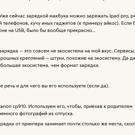
Уже сейчас зарядкой макбука можно заряжать Ipad pro, р
 телефонов, кучу иных гаджетов (к примеру айкос). Если 
оне на USB, было бы вообще прекрасно...
зарядка — это совсем не экосистема на мой вкус. Сервисы
рошных креплений — штуки, похожие на экосистему. Да д
большая экосистема, чем формат зарядки.
 речь и для чего вы его используете (если да).
 canon cp910. Используем его, чтобы, приехав к родителям
немного фотографий из отпуска.
рядка от принтера занимает почти столько же места, ско