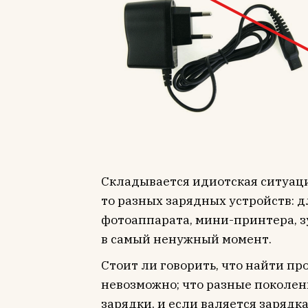
Складывается идиотская ситуация
то разных зарядных устройств: д
фотоаппарата, мини-принтера, зу
в самый ненужный момент.
Стоит ли говорить, что найти п
невозможно; что разные поколен
зарядки, и если валяется зарядка