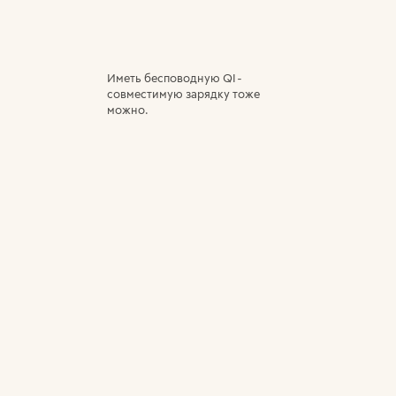
Иметь бесповодную
QI
-
совместимую зарядку тоже
можно.