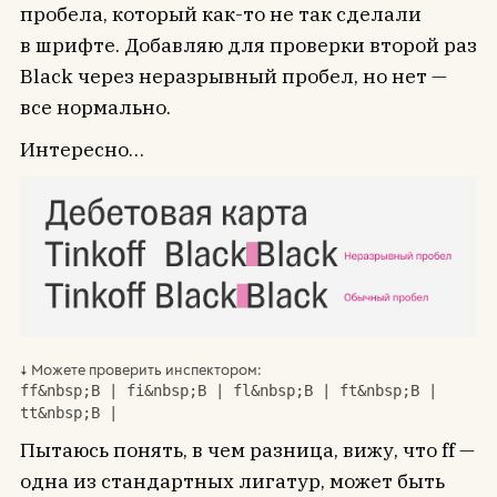
пробела, который как-то не так сделали
в шрифте. Добавляю для проверки второй раз
Black через неразрывный пробел, но нет —
все нормально.
Интересно…
Можете проверить инспектором:
ff&nbsp;B | fi&nbsp;B | fl&nbsp;B | ft&nbsp;B | 
tt&nbsp;B |
Пытаюсь понять, в чем разница, вижу, что ff —
одна из стандартных лигатур, может быть