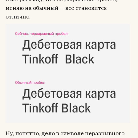
меняю на обычный — все становится
отлично.
Ну, понятно, дело в символе неразрывного