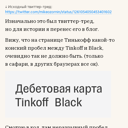
Исходный твиттер-тред:
https://twitter.com/mikeozornin/status/1261054050453401602
Изначально это был твиттер-тред,
но для истории я перенес его в блог.
Вижу, что на странице Тинькофф какой-то
конский пробел между Tinkoff и Black,
очевидно так не должно быть. (только
в сафари, в других браузерах все ок).
Смотрю в код, там неразрывный пробел,