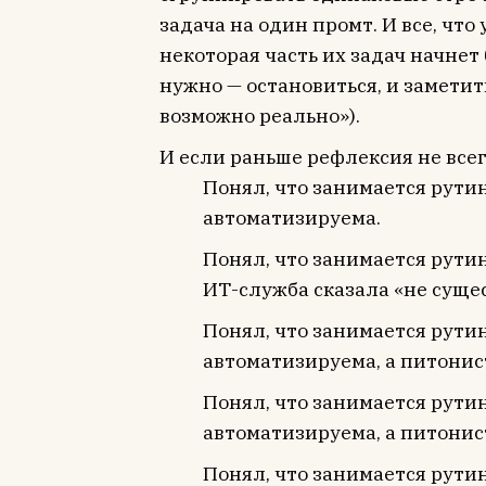
задача на один промт. И все, что
некоторая часть их задач начнет
нужно — остановиться, и заметить
возможно реально»).
И если раньше рефлексия не все
Понял, что занимается рутин
автоматизируема.
Понял, что занимается рутин
ИТ-служба сказала «не суще
Понял, что занимается рути
автоматизируема, а питонис
Понял, что занимается рути
автоматизируема, а питонис
Понял, что занимается рути