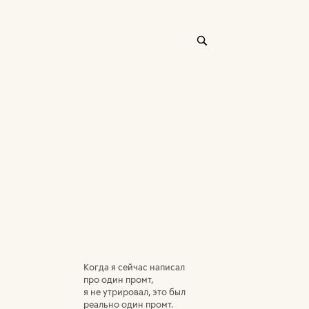
Когда я сейчас написал
про один промт,
я не утрировал, это был
реально один промт.