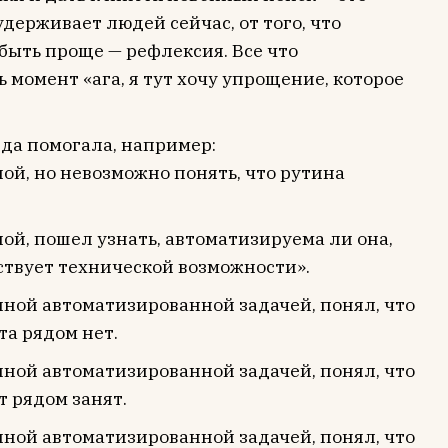
 удерживает людей сейчас, от того, что
 быть проще — рефлексия. Все что
 момент «ага, я тут хочу упрощение, которое
гда помогала, например:
ой, но невозможно понять, что рутина
ой, пошел узнать, автоматизируема ли она,
ствует технической возможности».
нной автоматизированной задачей, понял, что
та рядом нет.
нной автоматизированной задачей, понял, что
т рядом занят.
нной автоматизированной задачей, понял, что