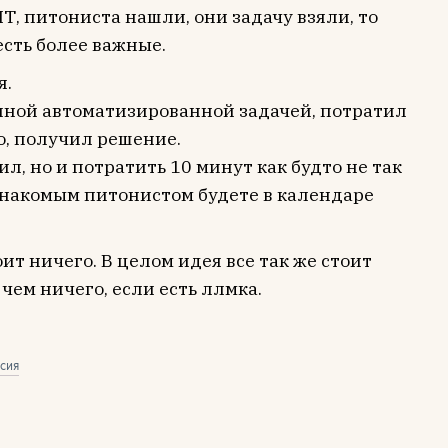
Т, питониста нашли, они задачу взяли, то
есть более важные.
я.
нной автоматизированной задачей, потратил
о, получил решение.
, но и потратить 10 минут как будто не так
 знакомым питонистом будете в календаре
оит ничего. В целом идея все так же стоит
 чем ничего, если есть ллмка.
сия