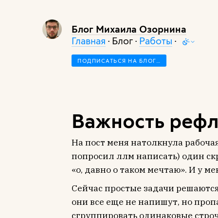
Блог Михаила Озорнина
Главная
· Блог ·
Работы
·
ПОДПИСАТЬСЯ НА БЛОГ…
Важность рефл
На пост меня натолкнула рабочая
попросил ллм написать) один ск
«о, давно о таком мечтаю». И у м
Сейчас простые задачи решаются
они все еще не напишут, но проп
сгруппировать одинаковые строч