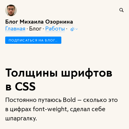
Блог Михаила Озорнина
Главная
· Блог ·
Работы
·
ПОДПИСАТЬСЯ НА БЛОГ…
Толщины шрифтов
в CSS
Постоянно путаюсь Bold — сколько это
в цифрах font-weight, сделал себе
шпаргалку.