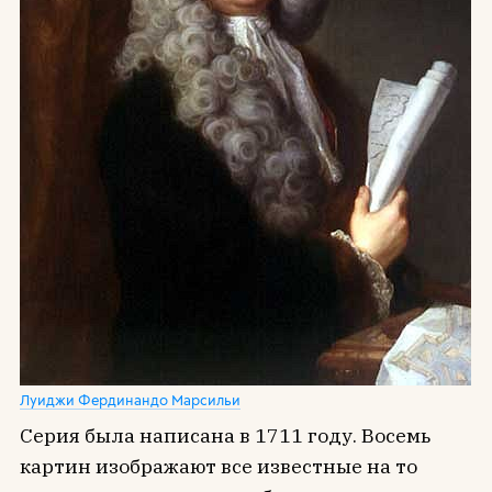
Луиджи Фердинандо Марсильи
Серия была написана в 1711 году. Восемь
картин изображают все известные на то