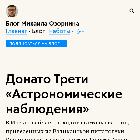
Блог Михаила Озорнина
Главная
· Блог ·
Работы
·
ПОДПИСАТЬСЯ НА БЛОГ…
Донато Трети
«Астрономические
наблюдения»
В Москве сейчас проходит выставка картин,
привезенных из Ватиканской пинакотеки.
Среди них есть серия картин Донато Трети