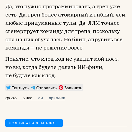
Да, это нужно программировать, а греп уже
есть. Да, греп более атомарный и гибкий, чем
любые придуманные тулы. Да, ЛЛМ точнее
сгенерирует команду для грепа, поскольку
она на них обучалась. Но блин, апрувить все
команды — не решение вовсе.
Понятно, что клод код не увидит мой пост,
но вы, когда будете делать ИИ-фичи,
не будьте как клод.
Твитнуть
Отправить
Запинить
245
6 мес
ИИ
привычки
ПОДПИСАТЬСЯ НА БЛОГ…