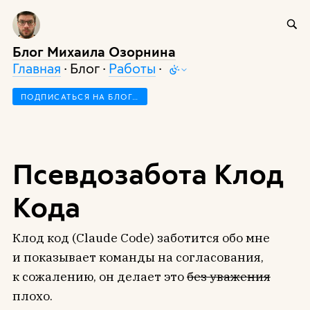
Блог Михаила Озорнина
Главная
· Блог ·
Работы
·
ПОДПИСАТЬСЯ НА БЛОГ…
Псевдозабота Клод
Кода
Клод код (Claude Code) заботится обо мне
и показывает команды на согласования,
к сожалению, он делает это
без уважения
плохо.