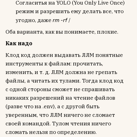
Согласитья на YOLO (You Only Live Once)
режим и разрешить ему делать все, что
угодно, даже
rm -rf
/
Оба варианта, как вы понимаете, плохие.
Как надо
Клод код должен выдавать ЛЛМ понятные
инструменты к файлам: прочитать,
изменить, и т. д. ЛЛМ должна не грепать
файлы, а читать их тулами. Тогда клод код
с одной стороны сможет не спрашивать
никаких разрешений на чтение файлов
(разве что на .env), а с другой быть
уверенным, что ЛЛМ ничего не сломает
своей командой. Тулом чтения ничего
сломать нельзя по определению.