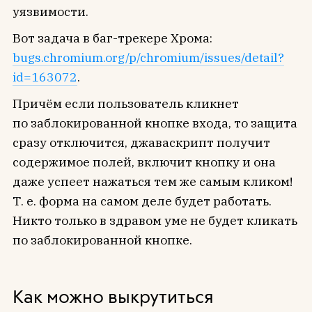
уязвимости.
Вот задача в баг-трекере Хрома:
bugs.chromium.org/p/chromium/issues/detail?
id=163072
.
Причём если пользователь кликнет
по заблокированной кнопке входа, то защита
сразу отключится, джаваскрипт получит
содержимое полей, включит кнопку и она
даже успеет нажаться тем же самым кликом!
Т. е. форма на самом деле будет работать.
Никто только в здравом уме не будет кликать
по заблокированной кнопке.
Как можно выкрутиться