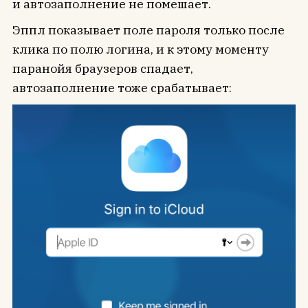
и автозаполнение не помешает.
Эппл показывает поле пароля только после
клика по полю логина, и к этому моменту
паранойя браузеров спадает,
автозаполнение тоже срабатывает: